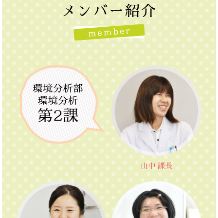
メンバー紹介
山中 課長