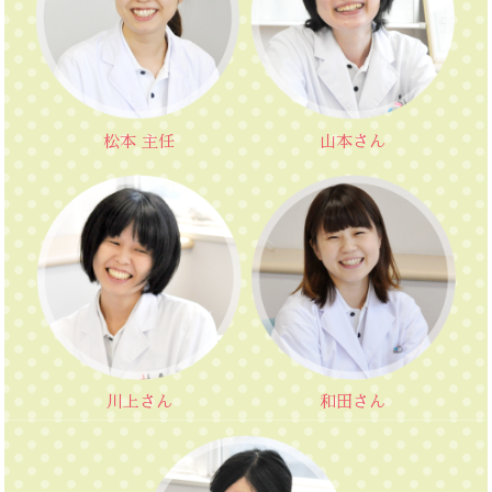
松本 主任
山本さん
川上さん
和田さん