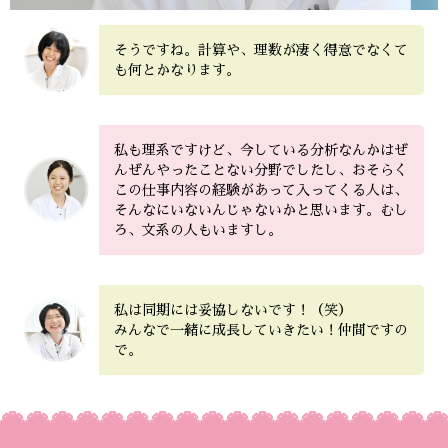
そうですね。計算や、理数が凄く得意でなくて
も何とかなります。
私も理系ですけど、今している分析なんかはぜ
んぜんやったことない分野でしたし、おそらく
この仕事内容の経験があって入ってくる人は、
そんなにいないんじゃないかと思います。むし
ろ、文系の人もいますし。
私は同期には妥協しないです！（笑）
みんなで一緒に成長していきたい！仲間ですの
で。