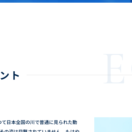
ント
n］。 かつて日本全国の川で普通に見られた動
にその姿は目撃されていません。もはや