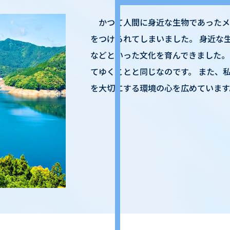
かつて人間に身近な生物であったメ
をつけられてしまいました。 身近な
などといった文化を育んできました。
てゆくことと同じなのです。 また、
を大切にする環境の心を広めています