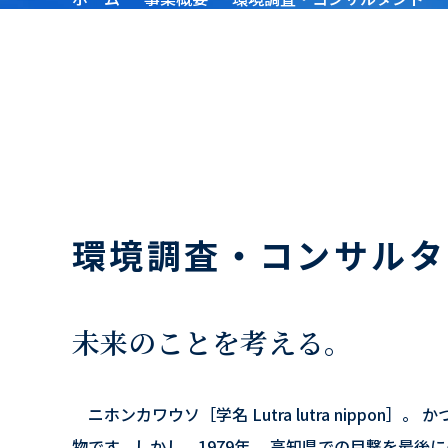
環境調査・コンサルタ
未来のことを考える。
ニホンカワウソ［学名 Lutra lutra nippo
物です。しかし、1979年、 高知県での目撃を最後