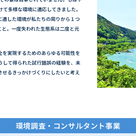
けて多様な環境に適応してきました。
に適した環境が私たちの周りから１つ
こと。一度失われた生態系は二度と元
全を実現するためのあらゆる可能性を
うして得られた試行錯誤の経験を、未
させるきっかけづくりにしたいと考え
環境調査・コンサルタント事業