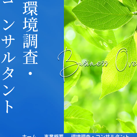
コンサルタント
環境調査・
ホーム
事業概要
環境調査・コンサルタント