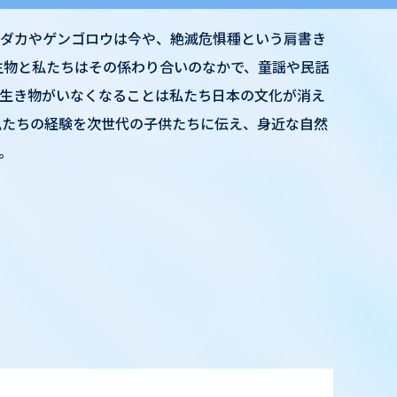
ダカやゲンゴロウは今や、絶滅危惧種という肩書き
生物と私たちはその係わり合いのなかで、童謡や民話
生き物がいなくなることは私たち日本の文化が消え
私たちの経験を次世代の子供たちに伝え、身近な自然
。